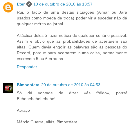
Éter
19 de outubro de 2010 às 13:57
Rui, o facto de uma destas situações (Aimar ou Jara
usados como moeda de troca) poder vir a suceder não dá
qualquer mérito ao jornal.
A táctica deles é fazer notícia de qualquer cenário possível.
Assim é óbvio que as probabilidades de acertarem são
altas. Quem devia engolir as palavras são as pessoas do
Record, porque para acertarem numa coisa, normalmente
escrevem 5 ou 6 erradas.
Responder
Bimbosfera
20 de outubro de 2010 às 04:53
Só dá vontade de dizer «és f*dido», porra!
Eehehehehehehehe!
Abraço
Márcio Guerra, aliás, Bimbosfera