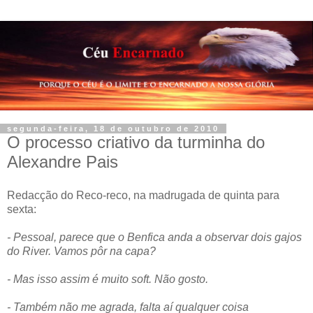
segunda-feira, 18 de outubro de 2010
O processo criativo da turminha do
Alexandre Pais
Redacção do Reco-reco, na madrugada de quinta para
sexta:
- Pessoal, parece que o Benfica anda a observar dois gajos
do River. Vamos pôr na capa?
- Mas isso assim é muito soft. Não gosto.
- Também não me agrada, falta aí qualquer coisa