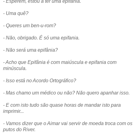
- Esperem, estou a ter uma epifania.
- Uma quê?
- Queres um ben-u-rom?
- Não, obrigado. É só uma epifania.
- Não será uma epifânia?
- Acho que Epifânia é com maiúscula e epifania com
minúscula.
- Isso está no Acordo Ortográfico?
- Mas chamo um médico ou não? Não quero apanhar isso.
- E com isto tudo são quase horas de mandar isto para
imprimir...
- Vamos dizer que o Aimar vai servir de moeda troca com os
putos do River.