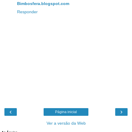
Bimbosfera.blogspot.com
Responder
‹
›
Página inicial
Ver a versão da Web