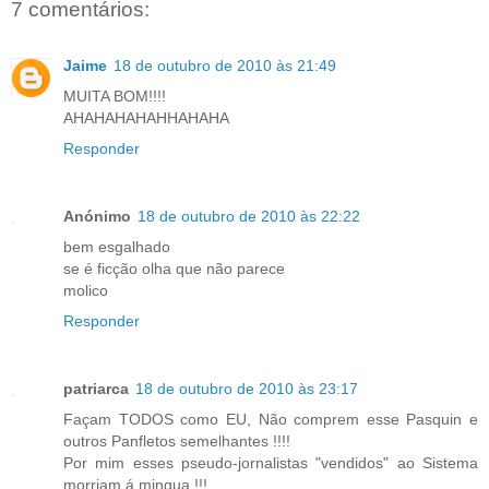
7 comentários:
Jaime
18 de outubro de 2010 às 21:49
MUITA BOM!!!!
AHAHAHAHAHHAHAHA
Responder
Anónimo
18 de outubro de 2010 às 22:22
bem esgalhado
se é ficção olha que não parece
molico
Responder
patriarca
18 de outubro de 2010 às 23:17
Façam TODOS como EU, Não comprem esse Pasquin e
outros Panfletos semelhantes !!!!
Por mim esses pseudo-jornalistas "vendidos" ao Sistema
morriam á mingua !!!