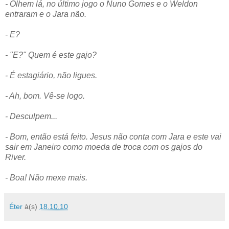
- Olhem lá, no último jogo o Nuno Gomes e o Weldon
entraram e o Jara não.
- E?
- "E?" Quem é este gajo?
- É estagiário, não ligues.
- Ah, bom. Vê-se logo.
- Desculpem...
- Bom, então está feito. Jesus não conta com Jara e este vai
sair em Janeiro como moeda de troca com os gajos do
River.
- Boa! Não mexe mais.
Éter
à(s)
18.10.10