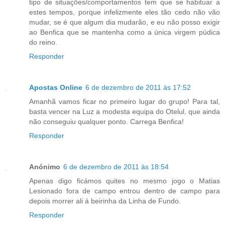
tipo de situações/comportamentos tem que se habituar a
estes tempos, porque infelizmente eles tão cedo não vão
mudar, se é que algum dia mudarão, e eu não posso exigir
ao Benfica que se mantenha como a única virgem púdica
do reino.
Responder
Apostas Online
6 de dezembro de 2011 às 17:52
Amanhã vamos ficar no primeiro lugar do grupo! Para tal,
basta vencer na Luz a modesta equipa do Otelul, que ainda
não conseguiu qualquer ponto. Carrega Benfica!
Responder
Anónimo
6 de dezembro de 2011 às 18:54
Apenas digo ficámos quites no mesmo jogo o Matias
Lesionado fora de campo entrou dentro de campo para
depois morrer ali á beirinha da Linha de Fundo.
Responder