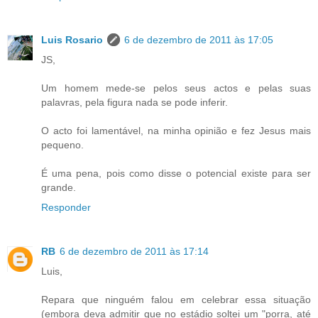
Luis Rosario
6 de dezembro de 2011 às 17:05
JS,
Um homem mede-se pelos seus actos e pelas suas
palavras, pela figura nada se pode inferir.
O acto foi lamentável, na minha opinião e fez Jesus mais
pequeno.
É uma pena, pois como disse o potencial existe para ser
grande.
Responder
RB
6 de dezembro de 2011 às 17:14
Luis,
Repara que ninguém falou em celebrar essa situação
(embora deva admitir que no estádio soltei um "porra, até