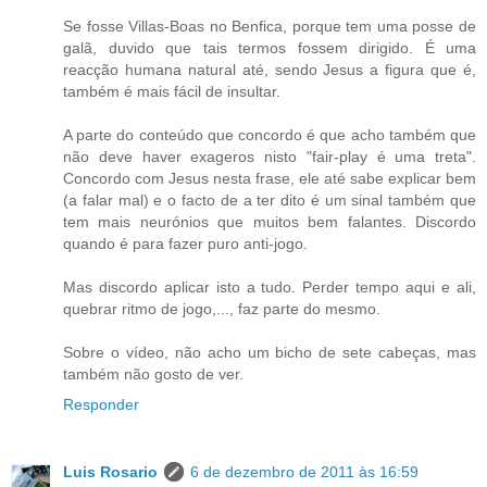
Se fosse Villas-Boas no Benfica, porque tem uma posse de
galã, duvido que tais termos fossem dirigido. É uma
reacção humana natural até, sendo Jesus a figura que é,
também é mais fácil de insultar.
A parte do conteúdo que concordo é que acho também que
não deve haver exageros nisto "fair-play é uma treta".
Concordo com Jesus nesta frase, ele até sabe explicar bem
(a falar mal) e o facto de a ter dito é um sinal também que
tem mais neurónios que muitos bem falantes. Discordo
quando é para fazer puro anti-jogo.
Mas discordo aplicar isto a tudo. Perder tempo aqui e ali,
quebrar ritmo de jogo,..., faz parte do mesmo.
Sobre o vídeo, não acho um bicho de sete cabeças, mas
também não gosto de ver.
Responder
Luis Rosario
6 de dezembro de 2011 às 16:59