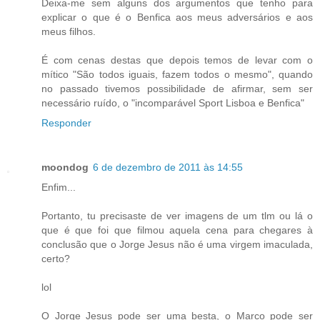
Deixa-me sem alguns dos argumentos que tenho para
explicar o que é o Benfica aos meus adversários e aos
meus filhos.
É com cenas destas que depois temos de levar com o
mítico "São todos iguais, fazem todos o mesmo", quando
no passado tivemos possibilidade de afirmar, sem ser
necessário ruído, o "incomparável Sport Lisboa e Benfica"
Responder
moondog
6 de dezembro de 2011 às 14:55
Enfim...
Portanto, tu precisaste de ver imagens de um tlm ou lá o
que é que foi que filmou aquela cena para chegares à
conclusão que o Jorge Jesus não é uma virgem imaculada,
certo?
lol
O Jorge Jesus pode ser uma besta, o Marco pode ser