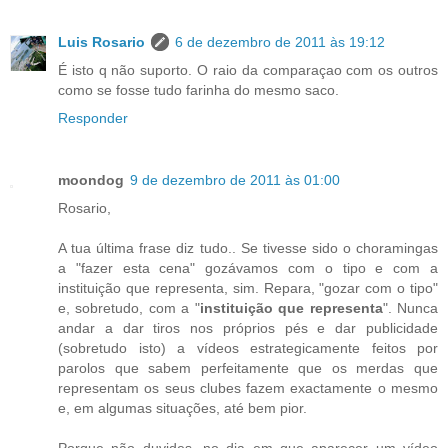
Luis Rosario
6 de dezembro de 2011 às 19:12
É isto q não suporto. O raio da comparaçao com os outros
como se fosse tudo farinha do mesmo saco.
Responder
moondog
9 de dezembro de 2011 às 01:00
Rosario,
A tua última frase diz tudo.. Se tivesse sido o choramingas
a "fazer esta cena" gozávamos com o tipo e com a
instituição que representa, sim. Repara, "gozar com o tipo"
e, sobretudo, com a "
instituição que representa
". Nunca
andar a dar tiros nos próprios pés e dar publicidade
(sobretudo isto) a vídeos estrategicamente feitos por
parolos que sabem perfeitamente que os merdas que
representam os seus clubes fazem exactamente o mesmo
e, em algumas situações, até bem pior.
Porque não duvides, no dia em que aparecer um vídeo