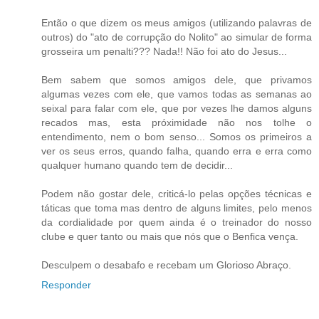
Então o que dizem os meus amigos (utilizando palavras de
outros) do "ato de corrupção do Nolito" ao simular de forma
grosseira um penalti??? Nada!! Não foi ato do Jesus...
Bem sabem que somos amigos dele, que privamos
algumas vezes com ele, que vamos todas as semanas ao
seixal para falar com ele, que por vezes lhe damos alguns
recados mas, esta próximidade não nos tolhe o
entendimento, nem o bom senso... Somos os primeiros a
ver os seus erros, quando falha, quando erra e erra como
qualquer humano quando tem de decidir...
Podem não gostar dele, criticá-lo pelas opções técnicas e
táticas que toma mas dentro de alguns limites, pelo menos
da cordialidade por quem ainda é o treinador do nosso
clube e quer tanto ou mais que nós que o Benfica vença.
Desculpem o desabafo e recebam um Glorioso Abraço.
Responder