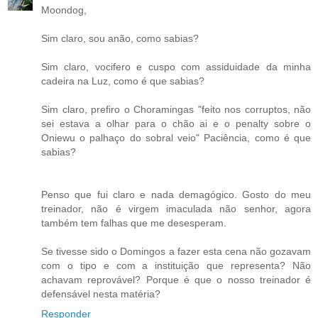
Moondog,
Sim claro, sou anão, como sabias?
Sim claro, vocifero e cuspo com assiduidade da minha
cadeira na Luz, como é que sabias?
Sim claro, prefiro o Choramingas "feito nos corruptos, não
sei estava a olhar para o chão ai e o penalty sobre o
Oniewu o palhaço do sobral veio" Paciência, como é que
sabias?
Penso que fui claro e nada demagógico. Gosto do meu
treinador, não é virgem imaculada não senhor, agora
também tem falhas que me desesperam.
Se tivesse sido o Domingos a fazer esta cena não gozavam
com o tipo e com a instituição que representa? Não
achavam reprovável? Porque é que o nosso treinador é
defensável nesta matéria?
Responder