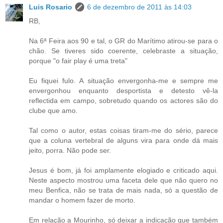
Luis Rosario
6 de dezembro de 2011 às 14:03
RB,
Na 6ª Feira aos 90 e tal, o GR do Marítimo atirou-se para o
chão. Se tiveres sido coerente, celebraste a situação,
porque "o fair play é uma treta"
Eu fiquei fulo. A situação envergonha-me e sempre me
envergonhou enquanto desportista e detesto vê-la
reflectida em campo, sobretudo quando os actores são do
clube que amo.
Tal como o autor, estas coisas tiram-me do sério, parece
que a coluna vertebral de alguns vira para onde dá mais
jeito, porra. Não pode ser.
Jesus é bom, já foi amplamente elogiado e criticado aqui.
Neste aspecto mostrou uma faceta dele que não quero no
meu Benfica, não se trata de mais nada, só a questão de
mandar o homem fazer de morto.
Em relação a Mourinho, só deixar a indicação que também