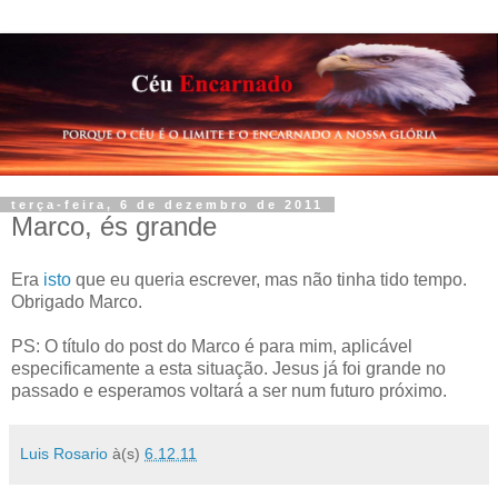
terça-feira, 6 de dezembro de 2011
Marco, és grande
Era
isto
que eu queria escrever, mas não tinha tido tempo.
Obrigado Marco.
PS: O título do post do Marco é para mim, aplicável
especificamente a esta situação. Jesus já foi grande no
passado e esperamos voltará a ser num futuro próximo.
Luis Rosario
à(s)
6.12.11