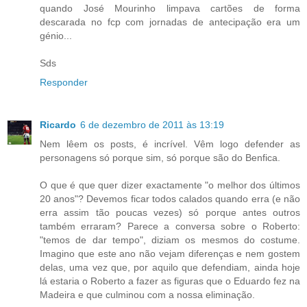
quando José Mourinho limpava cartões de forma
descarada no fcp com jornadas de antecipação era um
génio...
Sds
Responder
Ricardo
6 de dezembro de 2011 às 13:19
Nem lêem os posts, é incrível. Vêm logo defender as
personagens só porque sim, só porque são do Benfica.
O que é que quer dizer exactamente "o melhor dos últimos
20 anos"? Devemos ficar todos calados quando erra (e não
erra assim tão poucas vezes) só porque antes outros
também erraram? Parece a conversa sobre o Roberto:
"temos de dar tempo", diziam os mesmos do costume.
Imagino que este ano não vejam diferenças e nem gostem
delas, uma vez que, por aquilo que defendiam, ainda hoje
lá estaria o Roberto a fazer as figuras que o Eduardo fez na
Madeira e que culminou com a nossa eliminação.