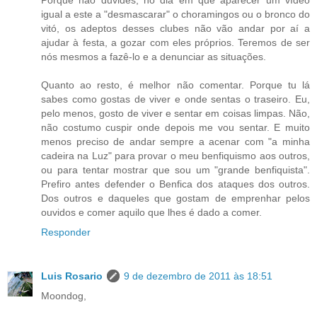
igual a este a "desmascarar" o choramingos ou o bronco do
vitó, os adeptos desses clubes não vão andar por aí a
ajudar à festa, a gozar com eles próprios. Teremos de ser
nós mesmos a fazê-lo e a denunciar as situações.
Quanto ao resto, é melhor não comentar. Porque tu lá
sabes como gostas de viver e onde sentas o traseiro. Eu,
pelo menos, gosto de viver e sentar em coisas limpas. Não,
não costumo cuspir onde depois me vou sentar. E muito
menos preciso de andar sempre a acenar com "a minha
cadeira na Luz" para provar o meu benfiquismo aos outros,
ou para tentar mostrar que sou um "grande benfiquista".
Prefiro antes defender o Benfica dos ataques dos outros.
Dos outros e daqueles que gostam de emprenhar pelos
ouvidos e comer aquilo que lhes é dado a comer.
Responder
Luis Rosario
9 de dezembro de 2011 às 18:51
Moondog,