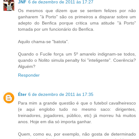
JNF
6 de dezembro de 2011 às 17:27
Os mesmos que dizem que se sentem felizes por não
ganharem "à Porto" são os primeiros a disparar sobre um
adepto do Benfica porque critica uma atitude "à Porto"
tomada por um funcionário do Benfica.
Aquilo chama-se "batota".
Quando o Fucile força um 5º amarelo indignam-se todos,
quando o Nolito simula penalty foi "inteligente". Coerência?
Alguém?
Responder
Éter
6 de dezembro de 2011 às 17:35
Para mim a grande questão é que o futebol cavalheiresco
(e aqui englobo tudo no mesmo saco: dirigentes,
treinadores, jogadores, público, etc) já morreu há muitos
anos. Hoje em dia só importa ganhar.
Quem, como eu, por exemplo, não gosta de determinado